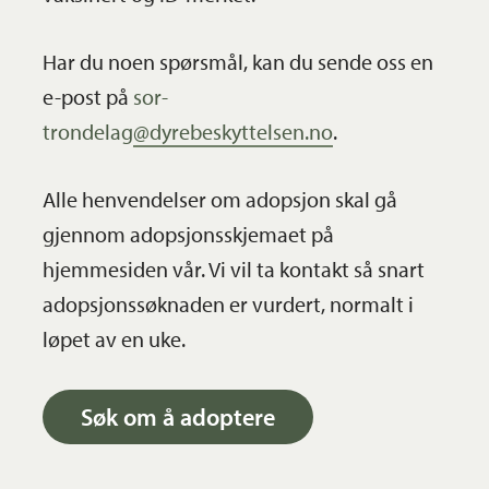
Har du noen spørsmål, kan du sende oss en
e-post på
sor-
trondelag@dyrebeskyttelsen.no
.
Alle henvendelser om adopsjon skal gå
gjennom adopsjonsskjemaet på
hjemmesiden vår. Vi vil ta kontakt så snart
adopsjonssøknaden er vurdert, normalt i
løpet av en uke.
Søk om å adoptere