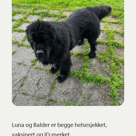
Luna og Balder er begge helsesjekket,
vaksinert og ID-merket.