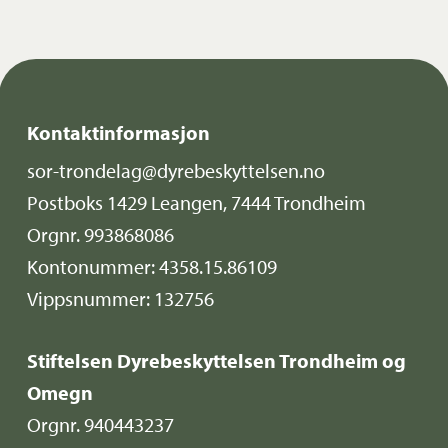
Kontaktinformasjon
sor-trondelag@dyrebeskyttelsen.no
Postboks 1429 Leangen, 7444 Trondheim
Orgnr. 993868086
Kontonummer: 4358.15.86109
Vippsnummer: 132756
Stiftelsen Dyrebeskyttelsen Trondheim og
Omegn
Orgnr. 940443237