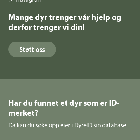
Mange dyr trenger vår hjelp og
derfor trenger vi din!
Støtt oss
Har du funnet et dyr som er ID-
merket?
Da kan du søke opp eier i
DyreID
sin database.