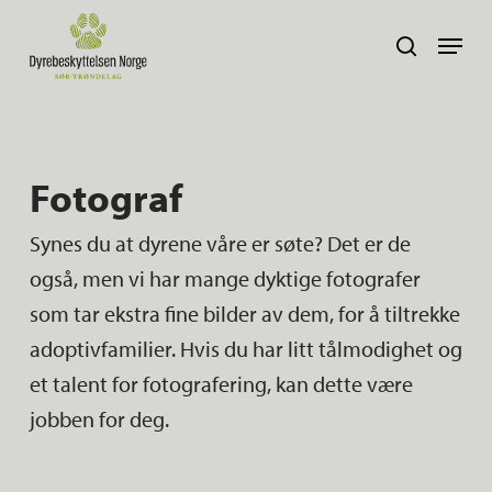
Skip
Navig
search
to
main
content
Fotograf
Synes du at dyrene våre er søte? Det er de
også, men vi har mange dyktige fotografer
som tar ekstra fine bilder av dem, for å tiltrekke
adoptivfamilier. Hvis du har litt tålmodighet og
et talent for fotografering, kan dette være
jobben for deg.