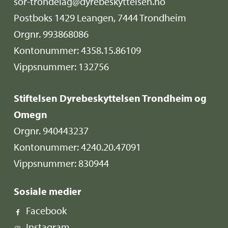
sor-trondelag@dyrebeskyttelsen.no
Postboks 1429 Leangen, 7444 Trondheim
Orgnr. 993868086
Kontonummer: 4358.15.86109
Vippsnummer: 132756
Stiftelsen Dyrebeskyttelsen Trondheim og
Omegn
Orgnr. 940443237
Kontonummer: 4240.20.47091
Vippsnummer: 830944
Sosiale medier
Facebook
Instagram