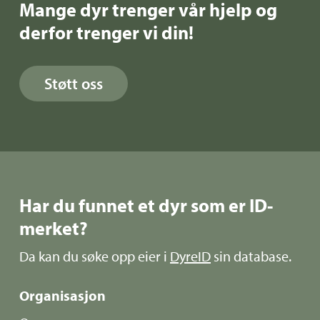
Mange dyr trenger vår hjelp og
derfor trenger vi din!
Støtt oss
Har du funnet et dyr som er ID-
merket?
Da kan du søke opp eier i
DyreID
sin database.
Organisasjon