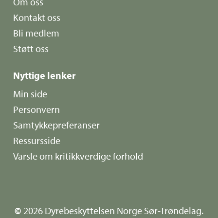
Om oss
Kontakt oss
Bli medlem
Støtt oss
Nyttige lenker
Min side
Personvern
Samtykkepreferanser
Ressursside
Varsle om kritikkverdige forhold
©
2026
Dyrebeskyttelsen Norge Sør-Trøndelag.