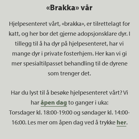
«Brakka» vår
Hjelpesenteret vårt, «brakka», er tilrettelagt for
katt, og her bor det gjerne adopsjonsklare dyr. I
tillegg til å ha dyr på hjelpesenteret, har vi
mange dyr i private fosterhjem. Her kan vi gi
mer spesialtilpasset behandling til de dyrene
som trenger det.
Har du lyst til å besøke hjelpesenteret vårt? Vi
har
åpen dag
to ganger i uka:
Torsdager kl. 18:00-19:00 og søndager kl. 14:00-
16:00. Les mer om åpen dag ved å trykke
her
.