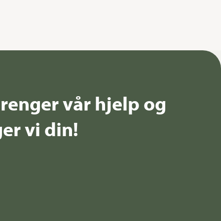
renger vår hjelp og
er vi din!