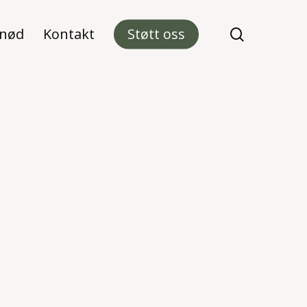
 nød
Kontakt
Støtt oss
search