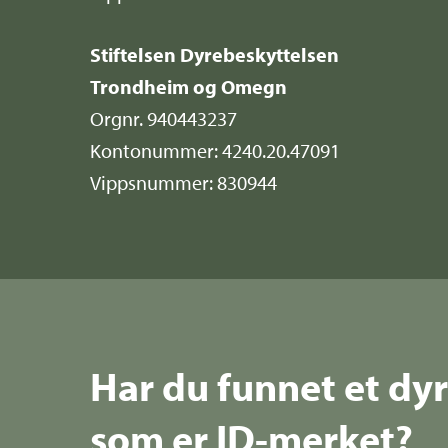
Stiftelsen Dyrebeskyttelsen
Trondheim og Omegn
Orgnr. 940443237
Kontonummer: 4240.20.47091
Vippsnummer: 830944
Har du funnet et dy
som er ID-merket?