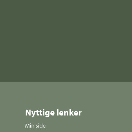
Nyttige lenker
Min side