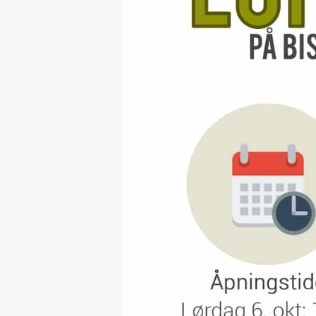
Trykk enter for å søke eller ESC for å lukke