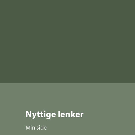
Nyttige lenker
Min side