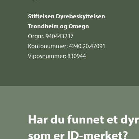
Stiftelsen Dyrebeskyttelsen
Trondheim og Omegn
Orgnr. 940443237
Kontonummer: 4240.20.47091
Vippsnummer: 830944
Har du funnet et dy
som er ID-merket?