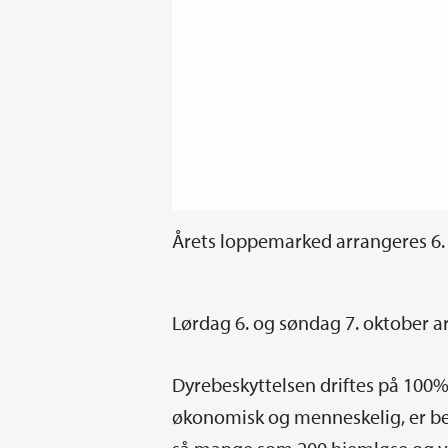
Årets loppemarked arrangeres 6.
Lørdag 6. og søndag 7. oktober ar
Dyrebeskyttelsen driftes på 100% f
økonomisk og menneskelig, er begr