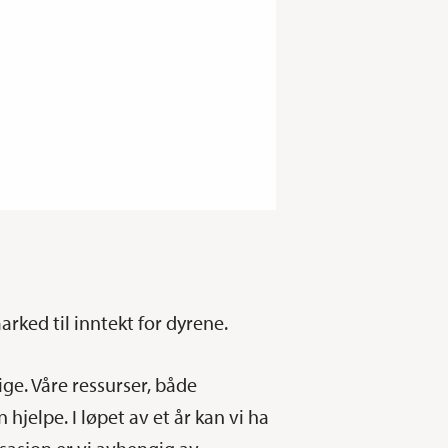
rked til inntekt for dyrene.
ige. Våre ressurser, både
jelpe. I løpet av et år kan vi ha