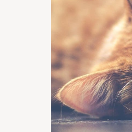
Trykk enter for å søke eller ESC for å lukke