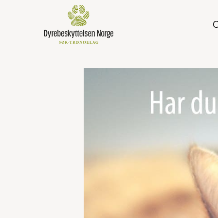
Skip
to
main
content