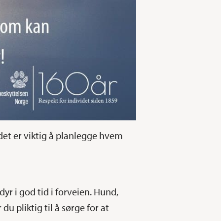
et er viktig å planlegge hvem
dyr i god tid i forveien. Hund,
du pliktig til å sørge for at