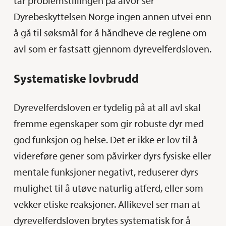
tar problemstillingen på alvor ser
Dyrebeskyttelsen Norge ingen annen utvei enn
å gå til søksmål for å håndheve de reglene om
avl som er fastsatt gjennom dyrevelferdsloven.
Systematiske lovbrudd
Dyrevelferdsloven er tydelig på at all avl skal
fremme egenskaper som gir robuste dyr med
god funksjon og helse. Det er ikke er lov til å
videreføre gener som påvirker dyrs fysiske eller
mentale funksjoner negativt, reduserer dyrs
mulighet til å utøve naturlig atferd, eller som
vekker etiske reaksjoner. Allikevel ser man at
dyrevelferdsloven brytes systematisk for å