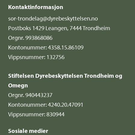
Kontaktinformasjon
sor-trondelag@dyrebeskyttelsen.no
Postboks 1429 Leangen, 7444 Trondheim
Orgnr. 993868086
Kontonummer: 4358.15.86109
Vippsnummer: 132756
Stiftelsen Dyrebeskyttelsen Trondheim og
Omegn
Orgnr. 940443237
Kontonummer: 4240.20.47091
Vippsnummer: 830944
Sosiale medier