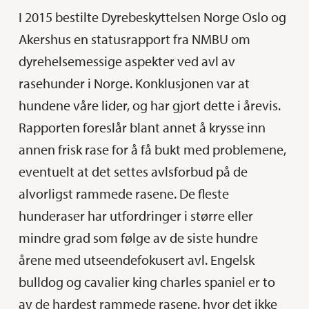
I 2015 bestilte Dyrebeskyttelsen Norge Oslo og
Akershus en statusrapport fra NMBU om
dyrehelsemessige aspekter ved avl av
rasehunder i Norge. Konklusjonen var at
hundene våre lider, og har gjort dette i årevis.
Rapporten foreslår blant annet å krysse inn
annen frisk rase for å få bukt med problemene,
eventuelt at det settes avlsforbud på de
alvorligst rammede rasene. De fleste
hunderaser har utfordringer i større eller
mindre grad som følge av de siste hundre
årene med utseendefokusert avl. Engelsk
bulldog og cavalier king charles spaniel er to
av de hardest rammede rasene, hvor det ikke