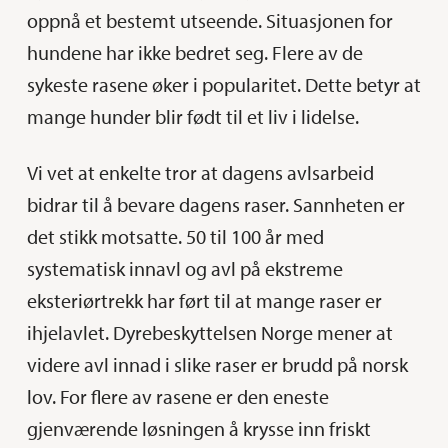
oppnå et bestemt utseende. Situasjonen for
hundene har ikke bedret seg. Flere av de
sykeste rasene øker i popularitet. Dette betyr at
mange hunder blir født til et liv i lidelse.
Vi vet at enkelte tror at dagens avlsarbeid
bidrar til å bevare dagens raser. Sannheten er
det stikk motsatte. 50 til 100 år med
systematisk innavl og avl på ekstreme
eksteriørtrekk har ført til at mange raser er
ihjelavlet. Dyrebeskyttelsen Norge mener at
videre avl innad i slike raser er brudd på norsk
lov. For flere av rasene er den eneste
gjenværende løsningen å krysse inn friskt