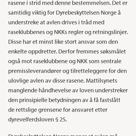
rasene i strid med denne bestemmelsen. Det er
samtidig viktig for Dyrebeskyttelsen Norge å
understreke at avlen drives i tråd med
raseklubbenes og NKKs regler og retningslinjer.
Disse har et minst like stort ansvar som den
enkelte oppdretter. Derfor fremmes søksmålet
også mot raseklubbene og NKK som sentrale
premissleverandører og tilretteleggere for den
ulovlige avlen av disse rasene. Mattilsynets
manglende håndhevelse av loven understreker
den prinsipielle betydningen av å få fastslått
de rettslige grensene for ansvaret etter
dyrevelferdsloven § 25.