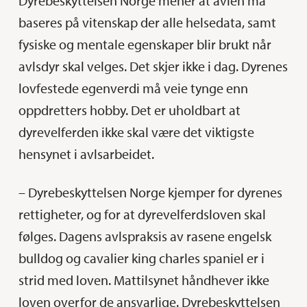
Dyrebeskyttelsen Norge mener at avlen må
baseres på vitenskap der alle helsedata, samt
fysiske og mentale egenskaper blir brukt når
avlsdyr skal velges. Det skjer ikke i dag. Dyrenes
lovfestede egenverdi må veie tynge enn
oppdretters hobby. Det er uholdbart at
dyrevelferden ikke skal være det viktigste
hensynet i avlsarbeidet.
– Dyrebeskyttelsen Norge kjemper for dyrenes
rettigheter, og for at dyrevelferdsloven skal
følges. Dagens avlspraksis av rasene engelsk
bulldog og cavalier king charles spaniel er i
strid med loven. Mattilsynet håndhever ikke
loven overfor de ansvarlige. Dyrebeskyttelsen