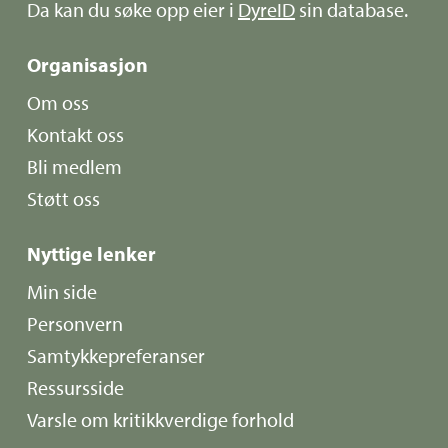
Da kan du søke opp eier i
DyreID
sin database.
Organisasjon
Om oss
Kontakt oss
Bli medlem
Støtt oss
Nyttige lenker
Min side
Personvern
Samtykkepreferanser
Ressursside
Varsle om kritikkverdige forhold