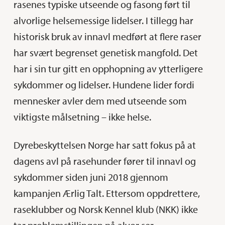
rasenes typiske utseende og fasong ført til
alvorlige helsemessige lidelser. I tillegg har
historisk bruk av innavl medført at flere raser
har svært begrenset genetisk mangfold. Det
har i sin tur gitt en opphopning av ytterligere
sykdommer og lidelser. Hundene lider fordi
mennesker avler dem med utseende som
viktigste målsetning – ikke helse.
Dyrebeskyttelsen Norge har satt fokus på at
dagens avl på rasehunder fører til innavl og
sykdommer siden juni 2018 gjennom
kampanjen Ærlig Talt. Ettersom oppdrettere,
raseklubber og Norsk Kennel klub (NKK) ikke