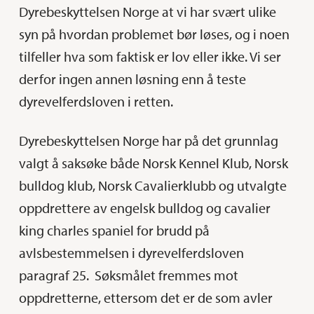
Dyrebeskyttelsen Norge at vi har svært ulike
syn på hvordan problemet bør løses, og i noen
tilfeller hva som faktisk er lov eller ikke. Vi ser
derfor ingen annen løsning enn å teste
dyrevelferdsloven i retten.
Dyrebeskyttelsen Norge har på det grunnlag
valgt å saksøke både Norsk Kennel Klub, Norsk
bulldog klub, Norsk Cavalierklubb og utvalgte
oppdrettere av engelsk bulldog og cavalier
king charles spaniel for brudd på
avlsbestemmelsen i dyrevelferdsloven
paragraf 25. Søksmålet fremmes mot
oppdretterne, ettersom det er de som avler