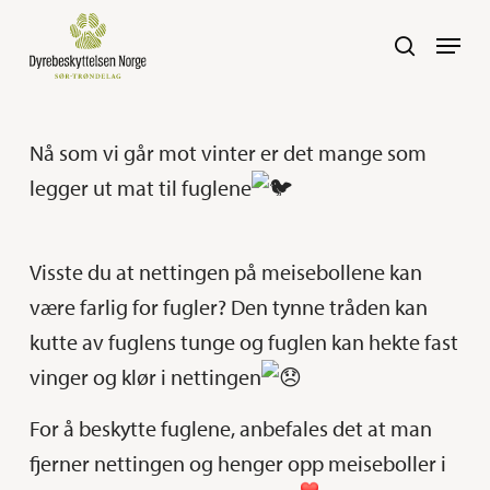
Skip
Navig
search
to
main
content
Nå som vi går mot vinter er det mange som
legger ut mat til fuglene
Visste du at nettingen på meisebollene kan
være farlig for fugler? Den tynne tråden kan
kutte av fuglens tunge og fuglen kan hekte fast
vinger og klør i nettingen
For å beskytte fuglene, anbefales det at man
fjerner nettingen og henger opp meiseboller i