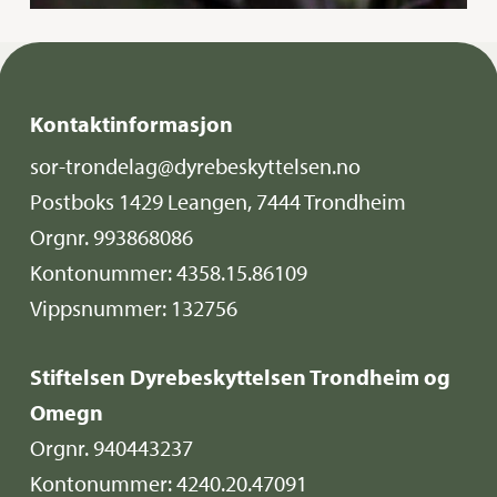
Kontaktinformasjon
sor-trondelag@dyrebeskyttelsen.no
Postboks 1429 Leangen, 7444 Trondheim
Orgnr. 993868086
Kontonummer: 4358.15.86109
Vippsnummer: 132756
Stiftelsen Dyrebeskyttelsen Trondheim og
Omegn
Orgnr. 940443237
Kontonummer: 4240.20.47091