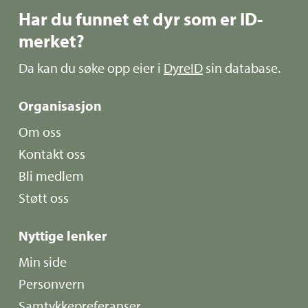
Har du funnet et dyr som er ID-
merket?
Da kan du søke opp eier i
DyreID
sin database.
Organisasjon
Om oss
Kontakt oss
Bli medlem
Støtt oss
Nyttige lenker
Min side
Personvern
Samtykkepreferanser