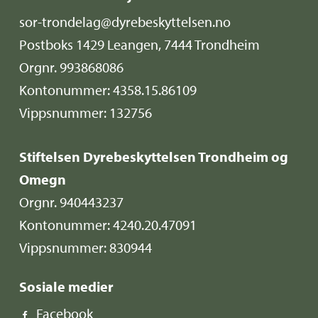
sor-trondelag@dyrebeskyttelsen.no
Postboks 1429 Leangen, 7444 Trondheim
Orgnr. 993868086
Kontonummer: 4358.15.86109
Vippsnummer: 132756
Stiftelsen Dyrebeskyttelsen Trondheim og
Omegn
Orgnr. 940443237
Kontonummer: 4240.20.47091
Vippsnummer: 830944
Sosiale medier
Facebook