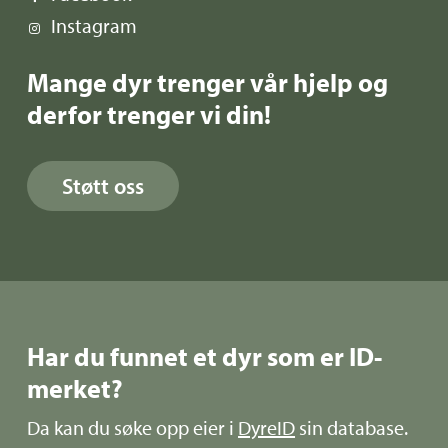
Instagram
Mange dyr trenger vår hjelp og
derfor trenger vi din!
Støtt oss
Har du funnet et dyr som er ID-
merket?
Da kan du søke opp eier i
DyreID
sin database.