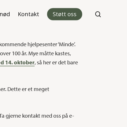
 nød
Kontakt
Støtt oss
search
t kommende hjelpesenter ‘Minde’.
i over 100 år. Mye måtte kastes,
d 14. oktober
, så her er det bare
er. Dette er et meget
. Ta gjerne kontakt med oss på e-