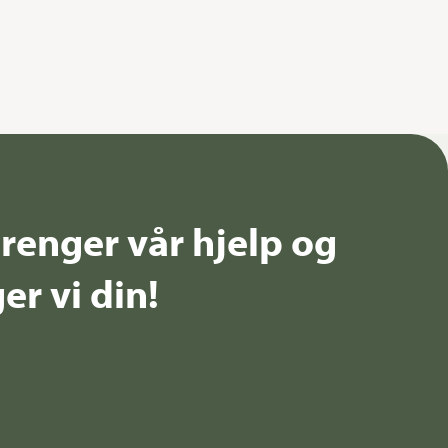
renger vår hjelp og
er vi din!