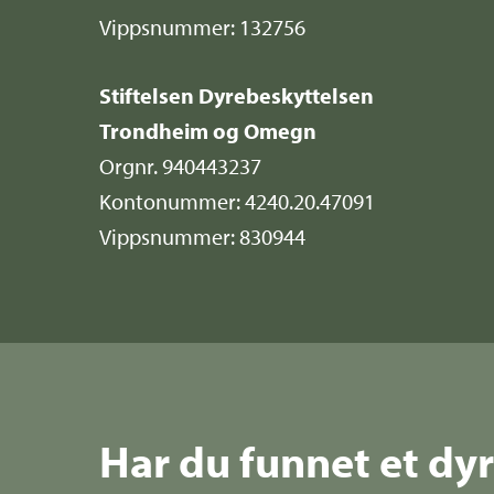
Vippsnummer: 132756
Stiftelsen Dyrebeskyttelsen
Trondheim og Omegn
Orgnr. 940443237
Kontonummer: 4240.20.47091
Vippsnummer: 830944
Har du funnet et dy