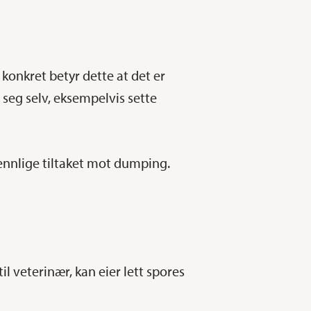
t konkret betyr dette at det er
på seg selv, eksempelvis sette
ennlige tiltaket mot dumping.
 veterinær, kan eier lett spores