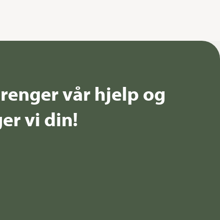
renger vår hjelp og
er vi din!