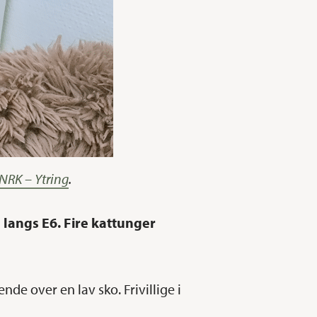
NRK – Ytring
.
langs E6. Fire kattunger
e over en lav sko. Frivillige i