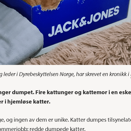
g leder i Dyrebeskyttelsen Norge, har skrevet en kronikk i
er dumpet. Fire kattunger og kattemor i en eske 
r i hjemløse katter.
 og ingen av dem er unike. Katter dumpes tilsynelatend
sommerjobb: redde dumpede katter.