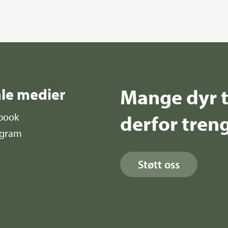
Mange dyr t
ale medier
derfor treng
book
agram
Støtt oss