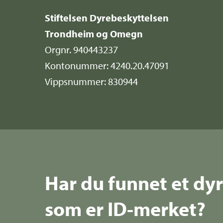
Stiftelsen Dyrebeskyttelsen
Trondheim og Omegn
Orgnr. 940443237
Kontonummer: 4240.20.47091
Vippsnummer: 830944
Har du funnet et dy
som er ID-merket?