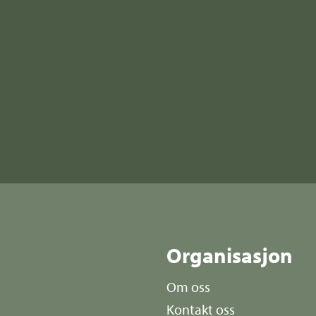
r
Organisasjon
Om oss
Kontakt oss