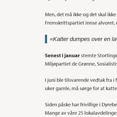
Men, det må ikke og det skal ikke
Fremskrittspartiet innse alvoret, 
«Katter dumpes over en la
Senest i januar
stemte Stortinget
Miljøpartiet de Grønne, Sosialisti
I juni ble tilsvarende vedtak fra i
uker gamle, må sørge for at katt
Siden påske har frivillige i Dyr
Mange av våre 25 lokalavdelinger i