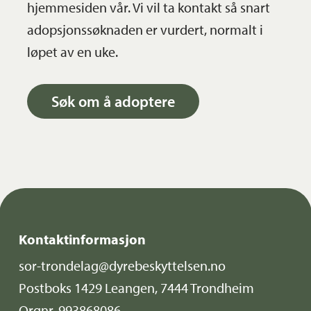
hjemmesiden vår. Vi vil ta kontakt så snart
adopsjonssøknaden er vurdert, normalt i
løpet av en uke.
Søk om å adoptere
Kontaktinformasjon
sor-trondelag@dyrebeskyttelsen.no
Postboks 1429 Leangen, 7444 Trondheim
Orgnr. 993868086