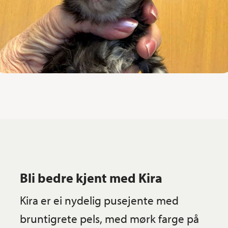
Bli bedre kjent med Kira
Kira er ei nydelig pusejente med
bruntigrete pels, med mørk farge på