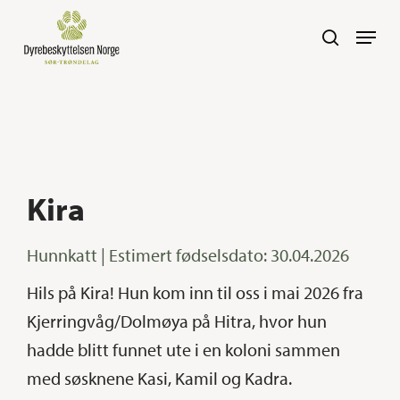
Skip
Navig
search
to
main
content
Kira
Hunnkatt | Estimert fødselsdato: 30.04.2026
Hils på Kira! Hun kom inn til oss i mai 2026 fra
Kjerringvåg/Dolmøya på Hitra, hvor hun
hadde blitt funnet ute i en koloni sammen
med søsknene Kasi, Kamil og Kadra.