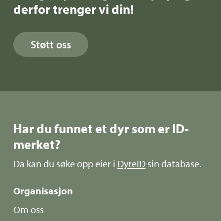
derfor trenger vi din!
Støtt oss
Har du funnet et dyr som er ID-
merket?
Da kan du søke opp eier i
DyreID
sin database.
Organisasjon
Om oss