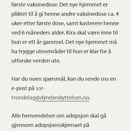
første vaksinedose. Det nye hjemmet er
pliktet til å gi henne andre vaksinedose ca. 4
uker etter første dose, samt kasterere henne
ved 6 måneders alder. Kira skal være inne til
hun er ett år gammel. Det nye hjemmet må
ha trygge uteområder til hun er klar for å
utforske verden ute.
Har du noen spørsmål, kan du sende oss en
e-post på
sor-
trondelag@dyrebeskyttelsen.no
.
Alle henvendelser om adopsjon skal gå
gjennom adopsjonsskjemaet på