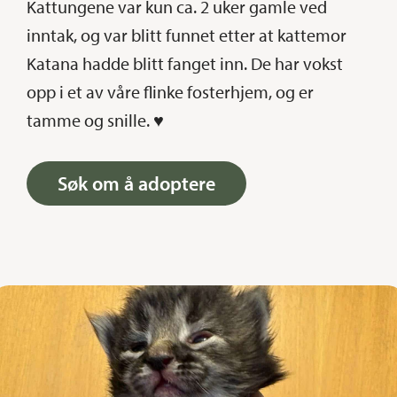
Kattungene var kun ca. 2 uker gamle ved
inntak, og var blitt funnet etter at kattemor
Katana hadde blitt fanget inn. De har vokst
opp i et av våre flinke fosterhjem, og er
tamme og snille. ♥
Søk om å adoptere