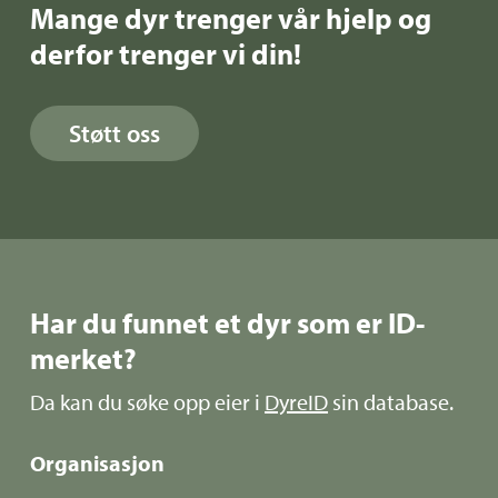
Mange dyr trenger vår hjelp og
derfor trenger vi din!
Støtt oss
Har du funnet et dyr som er ID-
merket?
Da kan du søke opp eier i
DyreID
sin database.
Organisasjon