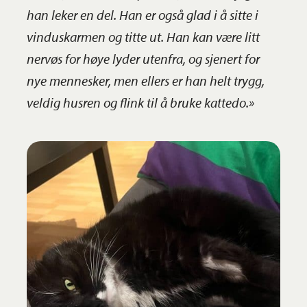
han leker en del. Han er også glad i å sitte i
vinduskarmen og titte ut. Han kan være litt
nervøs for høye lyder utenfra, og sjenert for
nye mennesker, men ellers er han helt trygg,
veldig husren og flink til å bruke kattedo.»