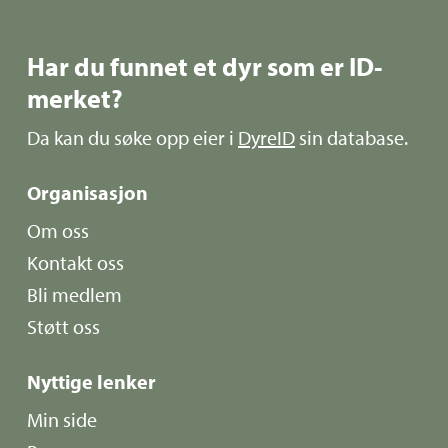
Har du funnet et dyr som er ID-
merket?
Da kan du søke opp eier i
DyreID
sin database.
Organisasjon
Om oss
Kontakt oss
Bli medlem
Støtt oss
Nyttige lenker
Min side