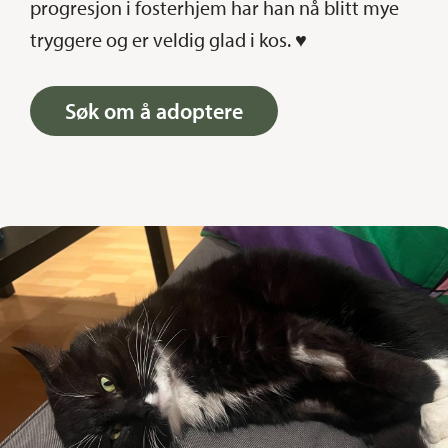
progresjon i fosterhjem har han nå blitt mye
tryggere og er veldig glad i kos. ♥
Søk om å adoptere