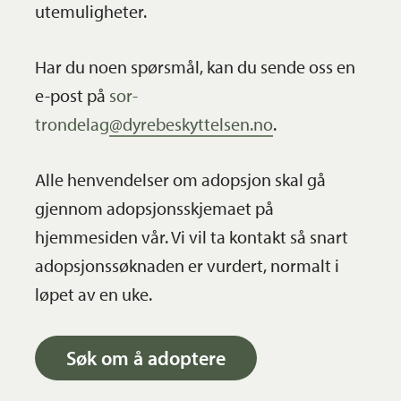
utemuligheter.
Har du noen spørsmål, kan du sende oss en
e-post på
sor-
trondelag@dyrebeskyttelsen.no
.
Alle henvendelser om adopsjon skal gå
gjennom adopsjonsskjemaet på
hjemmesiden vår. Vi vil ta kontakt så snart
adopsjonssøknaden er vurdert, normalt i
løpet av en uke.
Søk om å adoptere