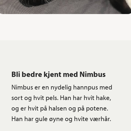
Bli bedre kjent med Nimbus
Nimbus er en nydelig hannpus med
sort og hvit pels. Han har hvit hake,
og er hvit på halsen og på potene.
Han har gule øyne og hvite værhår.