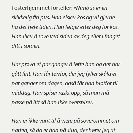
Fosterhjemmet forteller:
«Nimbus er en
skikkelig fin pus. Han elsker kos og vil gjerne
ha det hele tiden. Han følger etter deg for kos.
Han liker å sove ved siden av deg eller i fanget
ditt i sofaen.
Har prøvd et par ganger å løfte han og det har
gått fint. Han får tørrfor, der jeg fyller skåla et
par ganger om dagen, også får han bløtfor til
middag. Han spiser raskt opp, så man må
passe på litt så han ikke overspiser.
Han er ikke vant til å være på soverommet om
natten, så da er han på stua, der hører jeg at