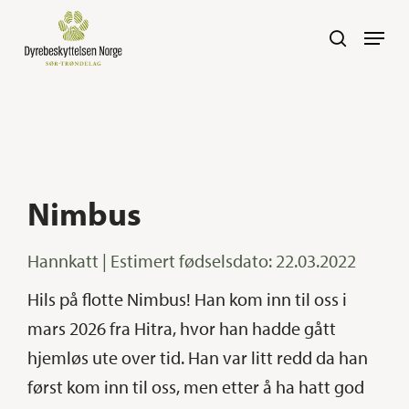
Skip
Navig
search
to
main
content
Nimbus
Hannkatt | Estimert fødselsdato: 22.03.2022
Hils på flotte Nimbus! Han kom inn til oss i
mars 2026 fra Hitra, hvor han hadde gått
hjemløs ute over tid. Han var litt redd da han
først kom inn til oss, men etter å ha hatt god