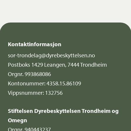
Kontaktinformasjon
sor-trondelag@dyrebeskyttelsen.no
Postboks 1429 Leangen, 7444 Trondheim
Orgnr. 993868086
Kontonummer: 4358.15.86109
Vippsnummer: 132756
Stiftelsen Dyrebeskyttelsen Trondheim og
Omegn
Orgnr. 940443237