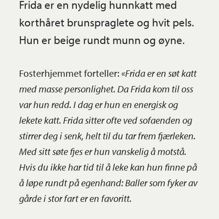
Frida er en nydelig hunnkatt med
korthåret brunspraglete og hvit pels.
Hun er beige rundt munn og øyne.
Fosterhjemmet forteller:
«Frida er en søt katt
med masse personlighet. Da Frida kom til oss
var hun redd. I dag er hun en energisk og
lekete katt. Frida sitter ofte ved sofaenden og
stirrer deg i senk, helt til du tar frem fjærleken.
Med sitt søte fjes er hun vanskelig å motstå.
Hvis du ikke har tid til å leke kan hun finne på
å løpe rundt på egenhand: Baller som fyker av
gårde i stor fart er en favoritt.