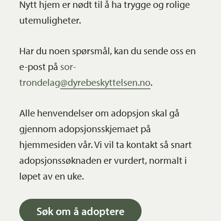
Nytt hjem er nødt til å ha trygge og rolige
utemuligheter.
Har du noen spørsmål, kan du sende oss en
e-post på
sor-
trondelag@dyrebeskyttelsen.no
.
Alle henvendelser om adopsjon skal gå
gjennom adopsjonsskjemaet på
hjemmesiden vår. Vi vil ta kontakt så snart
adopsjonssøknaden er vurdert, normalt i
løpet av en uke.
Søk om å adoptere