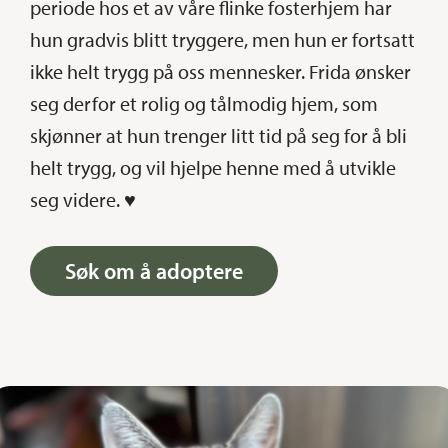
periode hos et av våre flinke fosterhjem har
hun gradvis blitt tryggere, men hun er fortsatt
ikke helt trygg på oss mennesker. Frida ønsker
seg derfor et rolig og tålmodig hjem, som
skjønner at hun trenger litt tid på seg for å bli
helt trygg, og vil hjelpe henne med å utvikle
seg videre. ♥
Søk om å adoptere