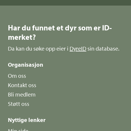
Har du funnet et dyr som er ID-
merket?
Da kan du søke opp eier i
DyreID
sin database.
Organisasjon
Om oss
Kontakt oss
Bli medlem
Støtt oss
Nyttige lenker
Min side