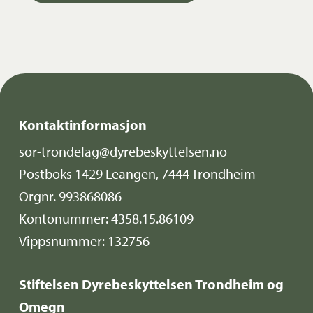
Kontaktinformasjon
sor-trondelag@dyrebeskyttelsen.no
Postboks 1429 Leangen, 7444 Trondheim
Orgnr. 993868086
Kontonummer: 4358.15.86109
Vippsnummer: 132756
Stiftelsen Dyrebeskyttelsen Trondheim og
Omegn