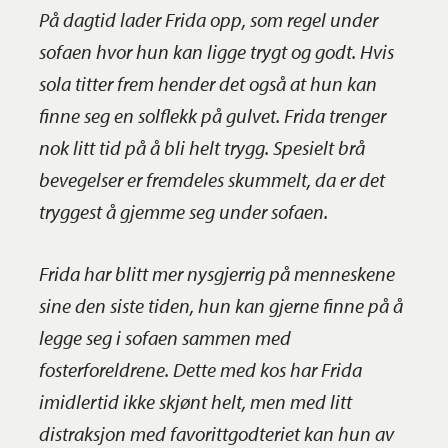
På dagtid lader Frida opp, som regel under
sofaen hvor hun kan ligge trygt og godt. Hvis
sola titter frem hender det også at hun kan
finne seg en solflekk på gulvet. Frida trenger
nok litt tid på å bli helt trygg. Spesielt brå
bevegelser er fremdeles skummelt, da er det
tryggest å gjemme seg under sofaen.
Frida har blitt mer nysgjerrig på menneskene
sine den siste tiden, hun kan gjerne finne på å
legge seg i sofaen sammen med
fosterforeldrene. Dette med kos har Frida
imidlertid ikke skjønt helt, men med litt
distraksjon med favorittgodteriet kan hun av