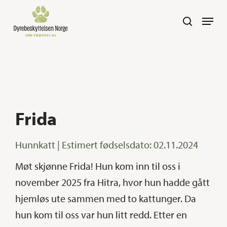
Skip
Navig
search
to
main
content
Frida
Hunnkatt | Estimert fødselsdato: 02.11.2024
Møt skjønne Frida! Hun kom inn til oss i
november 2025 fra Hitra, hvor hun hadde gått
hjemløs ute sammen med to kattunger. Da
hun kom til oss var hun litt redd. Etter en