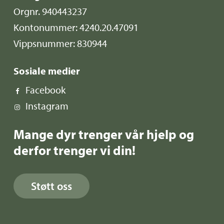
Orgnr. 940443237
Kontonummer: 4240.20.47091
Vippsnummer: 830944
Sosiale medier
Facebook
Instagram
Mange dyr trenger vår hjelp og
derfor trenger vi din!
Støtt oss