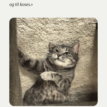
og til koses.»