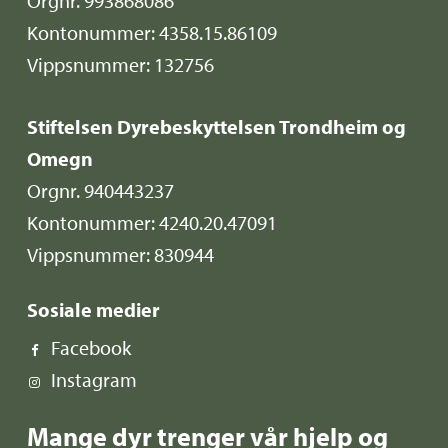
Orgnr. 993868086
Kontonummer: 4358.15.86109
Vippsnummer: 132756
Stiftelsen Dyrebeskyttelsen Trondheim og
Omegn
Orgnr. 940443237
Kontonummer: 4240.20.47091
Vippsnummer: 830944
Sosiale medier
Facebook
Instagram
Mange dyr trenger vår hjelp og