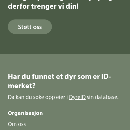
derfor trenger vi din!
Støtt oss
Har du funnet et dyr som er ID-
merket?
Da kan du søke opp eier i
DyreID
sin database.
Organisasjon
Om oss