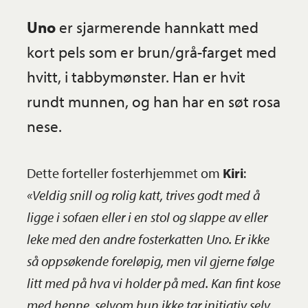
Uno
er sjarmerende hannkatt med
kort pels som er brun/grå-farget med
hvitt, i tabbymønster. Han er hvit
rundt munnen, og han har en søt rosa
nese.
Dette forteller fosterhjemmet om
Kiri
:
«Veldig snill og rolig katt, trives godt med å
ligge i sofaen eller i en stol og slappe av eller
leke med den andre fosterkatten Uno. Er ikke
så oppsøkende foreløpig, men vil gjerne følge
litt med på hva vi holder på med. Kan fint kose
med henne, selvom hun ikke tar initiativ selv.