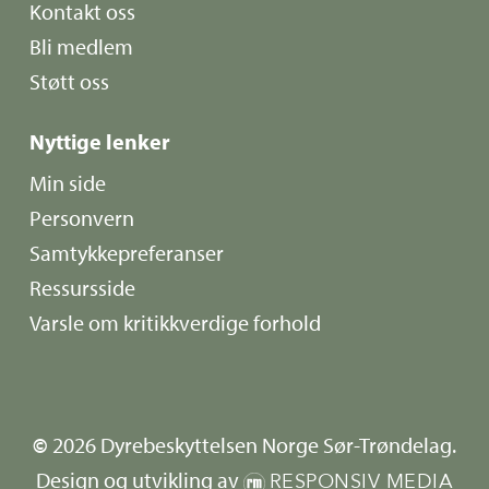
Kontakt oss
Bli medlem
Støtt oss
Nyttige lenker
Min side
Personvern
Samtykkepreferanser
Ressursside
Varsle om kritikkverdige forhold
©
2026
Dyrebeskyttelsen Norge Sør-Trøndelag.
Design og utvikling av
RESPONSIV MEDIA