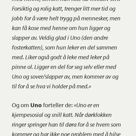
Forsiktig og rolig katt, trenger litt mer tid og
jobb for å være helt trygg på mennesker, men
kan få kose med henne om hun ligger og
slapper av. Veldig glad i Uno (den andre
fosterkatten), som hun leker en del sammen
med. Liker også godt å leke med leker på
pinne ol. Ligger en del for seg selv eller med
Uno og sover/slapper av, men kommer av og
til for å se hva vi holder på med.»
Og om
Uno
forteller de:
«Uno er en
kjempesosial og snill katt. Når dørklokken
ringer springer han til døra for å se hvem som
kommer og har ikke noe problem med å hilse