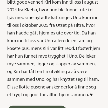
blitt gode venner! Kiri kom inn til oss i august
2024 fra Klæbu, hvor hun ble funnet ute i et
fjøs med sine nyfødte kattunger. Uno kom inn
til oss i oktober 2025 fra Utset på Hitra, hvor
han hadde gått hjemløs ute over tid. Da han
kom inn til oss var Uno allerede en tam og
kosete pus, mens Kiri var litt redd. I fosterhjem
har hun funnet mye trygghet i Uno. De leker
mye sammen, ligger og slapper av sammen,
og Kiri har fått en fin utvikling av å være
sammen med Uno, og har knyttet seg til ham.
Disse flotte pusene ønsker derfor å finne seg
et trygt og godt for-alltid-hjem sammen. ♥