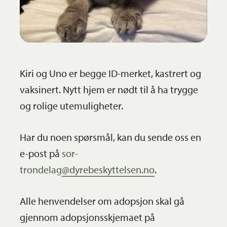
Kiri og Uno er begge ID-merket, kastrert og
vaksinert. Nytt hjem er nødt til å ha trygge
og rolige utemuligheter.
Har du noen spørsmål, kan du sende oss en
e-post på
sor-
trondelag@dyrebeskyttelsen.no
.
Alle henvendelser om adopsjon skal gå
gjennom adopsjonsskjemaet på