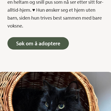
en heltam og snill pus som nå ser etter sitt for-
alltid-hjem. ♥ Hun ønsker seg et hjem uten
barn, siden hun trives best sammen med bare
voksne.
Søk om å adoptere