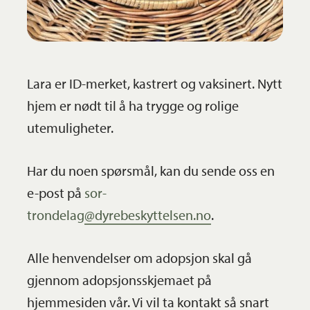
Lara er ID-merket, kastrert og vaksinert. Nytt
hjem er nødt til å ha trygge og rolige
utemuligheter.
Har du noen spørsmål, kan du sende oss en
e-post på
sor-
trondelag@dyrebeskyttelsen.no
.
Alle henvendelser om adopsjon skal gå
gjennom adopsjonsskjemaet på
hjemmesiden vår. Vi vil ta kontakt så snart