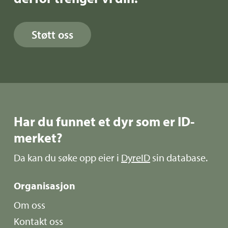
Støtt oss
Har du funnet et dyr som er ID-
merket?
Da kan du søke opp eier i
DyreID
sin database.
Organisasjon
Om oss
Kontakt oss