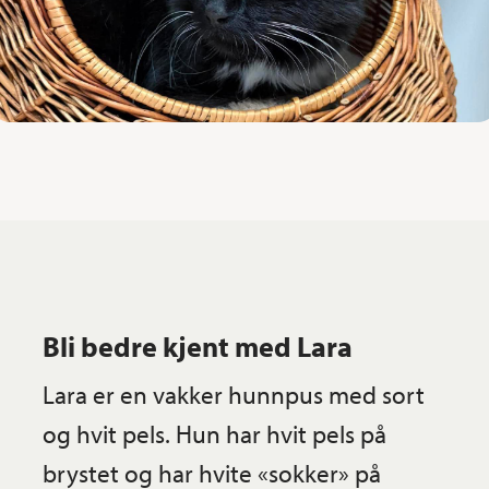
Bli bedre kjent med Lara
Lara er en vakker hunnpus med sort
og hvit pels. Hun har hvit pels på
brystet og har hvite «sokker» på