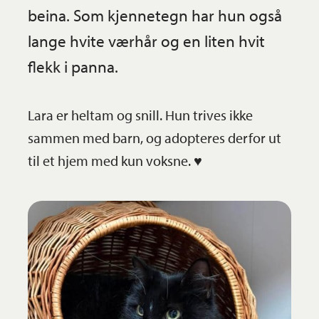
beina. Som kjennetegn har hun også
lange hvite værhår og en liten hvit
flekk i panna.
Lara er heltam og snill. Hun trives ikke
sammen med barn, og adopteres derfor ut
til et hjem med kun voksne. ♥