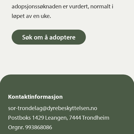
adopsjonssøknaden er vurdert, normalt i
løpet av en uke.
Søk om å adoptere
Kontaktinformasjon
sor-trondelag@dyrebeskyttelsen.no
Postboks 1429 Leangen, 7444 Trondheim
Orgnr. 993868086