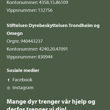
Kontonummer: 4358.15.86109
Vippsnummer: 132756
Stiftelsen Dyrebeskyttelsen Trondheim og
Omegn
Orgnr. 940443237
Kontonummer: 4240.20.47091
Vippsnummer: 830944
Sosiale medier
Facebook
Instagram
Mange dyr trenger vår hjelp og
derfor trenger vi din!