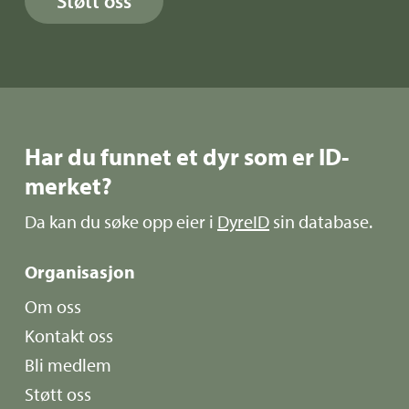
Støtt oss
Har du funnet et dyr som er ID-
merket?
Da kan du søke opp eier i
DyreID
sin database.
Organisasjon
Om oss
Kontakt oss
Bli medlem
Støtt oss