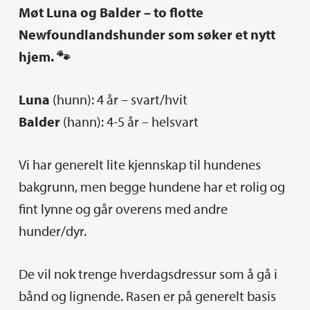
Møt Luna og Balder – to flotte
Newfoundlandshunder som søker et nytt
hjem. 🐾
Luna
(hunn): 4 år – svart/hvit
Balder
(hann): 4-5 år – helsvart
Vi har generelt lite kjennskap til hundenes
bakgrunn, men begge hundene har et rolig og
fint lynne og går overens med andre
hunder/dyr.
De vil nok trenge hverdagsdressur som å gå i
bånd og lignende. Rasen er på generelt basis