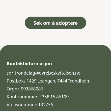
Søk om å adoptere
Kontaktinformasjon
sor-trondelag@dyrebeskyttelsen.no
Postboks 1429 Leangen, 7444 Trondheim
Orgnr. 993868086
Kontonummer: 4358.15.86109
Vippsnummer: 132756