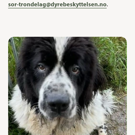
sor-trondelag@dyrebeskyttelsen.no
.