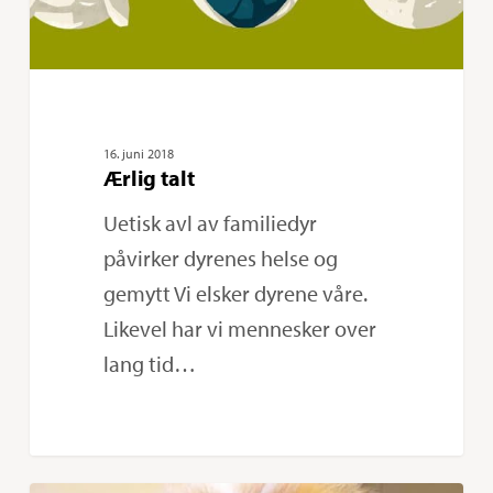
16. juni 2018
Ærlig talt
Uetisk avl av familiedyr
påvirker dyrenes helse og
gemytt Vi elsker dyrene våre.
Likevel har vi mennesker over
lang tid…