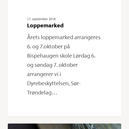
17. september 2018
Loppemarked
Årets loppemarked arrangeres
6. og 7.oktober på
Bispehaugen skole Lørdag 6.
og søndag 7. oktober
arrangerer vi i
Dyrebeskyttelsen, Sør-
Trøndelag…
I