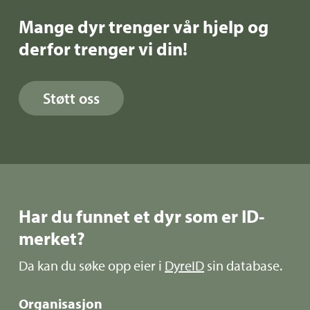
Mange dyr trenger vår hjelp og
derfor trenger vi din!
Støtt oss
Har du funnet et dyr som er ID-
merket?
Da kan du søke opp eier i
DyreID
sin database.
Organisasjon