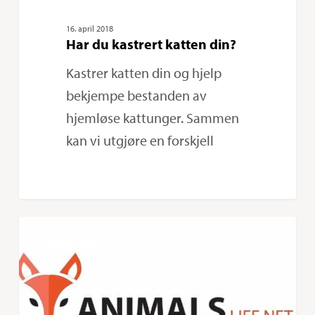
16. april 2018
Har du kastrert katten din?
Kastrer katten din og hjelp
bekjempe bestanden av
hjemløse kattunger. Sammen
kan vi utgjøre en forskjell
Animalslife.Net
0
Nyheter