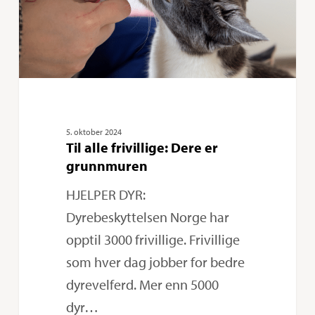
grunnmuren
5. oktober 2024
Til alle frivillige: Dere er
grunnmuren
HJELPER DYR:
Dyrebeskyttelsen Norge har
opptil 3000 frivillige. Frivillige
som hver dag jobber for bedre
dyrevelferd. Mer enn 5000
dyr…