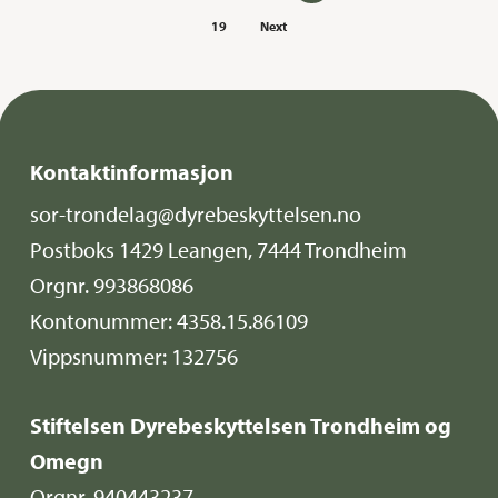
19
Next
Kontaktinformasjon
sor-trondelag@dyrebeskyttelsen.no
Postboks 1429 Leangen, 7444 Trondheim
Orgnr. 993868086
Kontonummer: 4358.15.86109
Vippsnummer: 132756
Stiftelsen Dyrebeskyttelsen Trondheim og
Omegn
Orgnr. 940443237