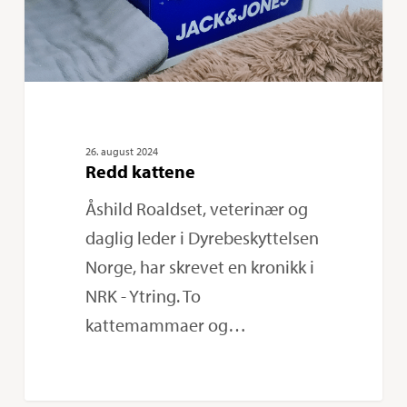
26. august 2024
Redd kattene
Åshild Roaldset, veterinær og
daglig leder i Dyrebeskyttelsen
Norge, har skrevet en kronikk i
NRK - Ytring. To
kattemammaer og…