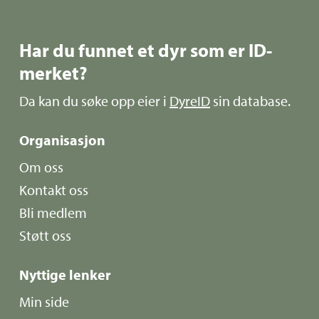
Har du funnet et dyr som er ID-
merket?
Da kan du søke opp eier i
DyreID
sin database.
Organisasjon
Om oss
Kontakt oss
Bli medlem
Støtt oss
Nyttige lenker
Min side